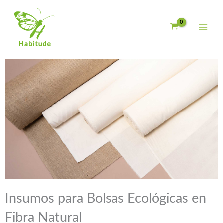
Ir
al
contenido
Insumos para Bolsas Ecológicas en
Fibra Natural