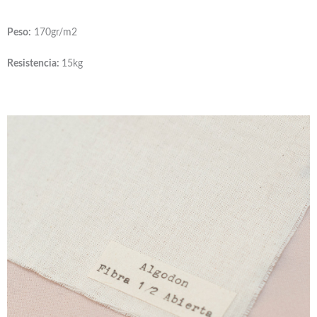
Peso:
170gr/m2
Resistencia:
15kg