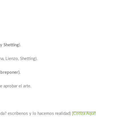
y Shetting
).
a, Lienzo, Shetting).
breponer).
 aprobar el arte.
da? escríbenos y lo hacemos realidad)
¡Cotiza Aquí!