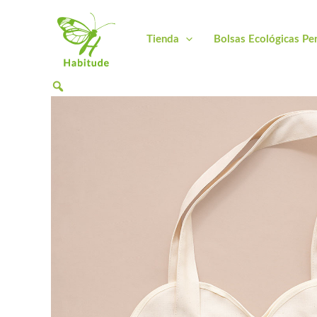
Ir
al
Tienda
Bolsas Ecológicas Pe
contenido