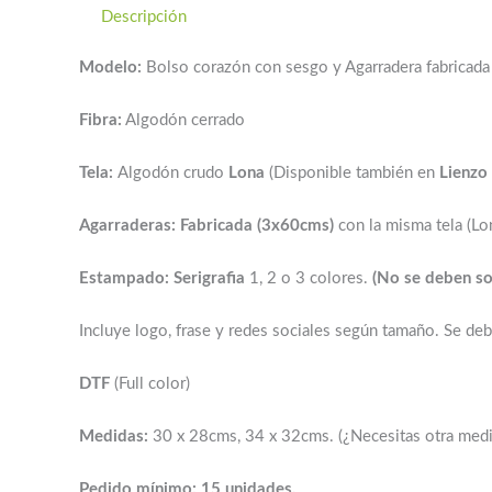
Descripción
Modelo:
Bolso corazón con sesgo y Agarradera fabricada
Fibra:
Algodón cerrado
Tela:
Algodón crudo
Lona
(Disponible también en
Lienzo 
Agarraderas:
Fabricada (3x60cms)
con la misma tela (Lon
Estampado: Serigrafia
1, 2 o 3 colores.
(No se deben so
Incluye logo, frase y redes sociales según tamaño. Se debe
DTF
(Full color)
Medidas:
30 x 28cms, 34 x 32cms. (¿Necesitas otra medi
Pedido mínimo: 15 unidades.