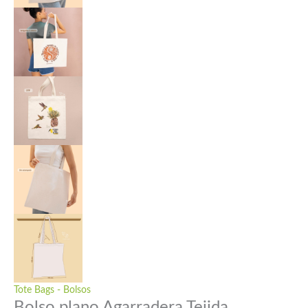
Tote Bags - Bolsos
Bolso plano Agarradera Tejida