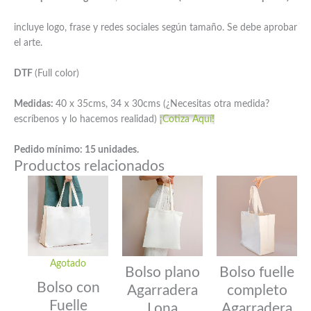
incluye logo, frase y redes sociales según tamaño. Se debe aprobar
el arte.
DTF
(Full color)
Medidas:
40 x 35cms, 34 x 30cms (¿Necesitas otra medida?
escríbenos y lo hacemos realidad)
¡Cotiza Aquí!
Pedido mínimo: 15 unidades.
Productos relacionados
Agotado
Bolso plano
Bolso fuelle
Bolso con
Agarradera
completo
Fuelle
Lona
Agarradera