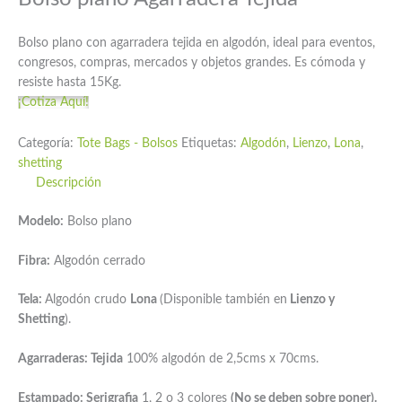
Bolso plano con agarradera tejida en algodón, ideal para eventos,
congresos, compras, mercados y objetos grandes. Es cómoda y
resiste hasta 15Kg.
¡Cotiza Aquí!
Categoría:
Tote Bags - Bolsos
Etiquetas:
Algodón
,
Lienzo
,
Lona
,
shetting
Descripción
Modelo:
Bolso plano
Fibra:
Algodón cerrado
Tela:
Algodón crudo
Lona
(Disponible también en
Lienzo y
Shetting
).
Agarraderas: Tejida
100% algodón de 2,5cms x 70cms.
Estampado: Serigrafia
1, 2 o 3 colores
(No se deben sobre poner).