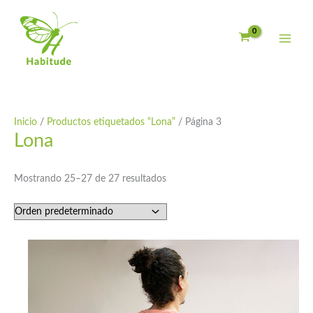
Ir
al
contenido
Inicio
/
Productos etiquetados “Lona”
/ Página 3
Lona
Mostrando 25–27 de 27 resultados