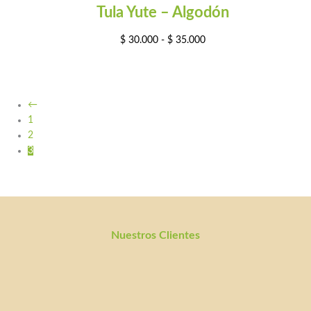
Tula Yute – Algodón
$
30.000
-
$
35.000
←
1
2
3
Nuestros Clientes