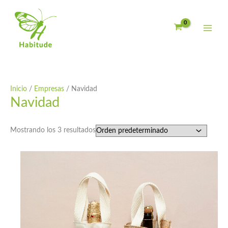
Ir
al
contenido
Inicio
/
Empresas
/ Navidad
Navidad
Mostrando los 3 resultados